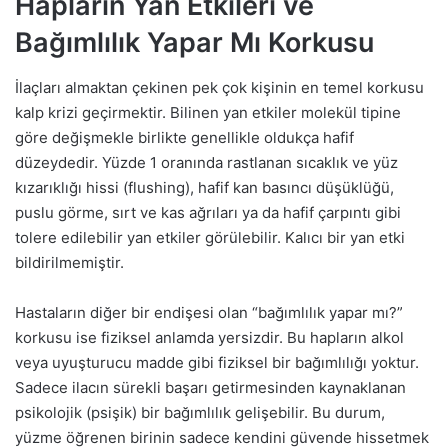
Hapların Yan Etkileri ve
Bağımlılık Yapar Mı Korkusu
İlaçları almaktan çekinen pek çok kişinin en temel korkusu
kalp krizi geçirmektir. Bilinen yan etkiler molekül tipine
göre değişmekle birlikte genellikle oldukça hafif
düzeydedir. Yüzde 1 oranında rastlanan sıcaklık ve yüz
kızarıklığı hissi (flushing), hafif kan basıncı düşüklüğü,
puslu görme, sırt ve kas ağrıları ya da hafif çarpıntı gibi
tolere edilebilir yan etkiler görülebilir. Kalıcı bir yan etki
bildirilmemiştir.
Hastaların diğer bir endişesi olan “bağımlılık yapar mı?”
korkusu ise fiziksel anlamda yersizdir. Bu hapların alkol
veya uyuşturucu madde gibi fiziksel bir bağımlılığı yoktur.
Sadece ilacın sürekli başarı getirmesinden kaynaklanan
psikolojik (psişik) bir bağımlılık gelişebilir. Bu durum,
yüzme öğrenen birinin sadece kendini güvende hissetmek