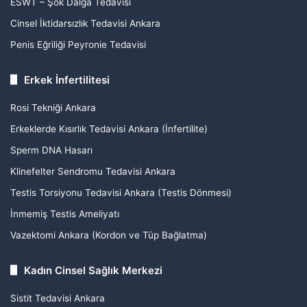
ESWT – Şok Dalga Tedavisi
Cinsel İktidarsızlık Tedavisi Ankara
Penis Eğriliği Peyronie Tedavisi
Erkek İnfertilitesi
Rosi Tekniği Ankara
Erkeklerde Kısırlık Tedavisi Ankara (İnfertilite)
Sperm DNA Hasarı
Klinefelter Sendromu Tedavisi Ankara
Testis Torsiyonu Tedavisi Ankara (Testis Dönmesi)
İnmemiş Testis Ameliyatı
Vazektomi Ankara (Kordon ve Tüp Bağlatma)
Kadın Cinsel Sağlık Merkezi
Sistit Tedavisi Ankara