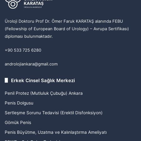
Üroloji Doktoru Prof Dr. Ömer Faruk KARATAŞ alanında FEBU
(Fellowship of European Board of Urology) – Avrupa Sertifikası)
diploması bulunmaktadır.
+90 533 725 6280
androlojiankara@gmail.com
Erkek Cinsel Sağlık Merkezi
Penil Protez (Mutluluk Çubuğu) Ankara
Penis Dolgusu
Sertleşme Sorunu Tedavisi (Erektil Disfonksiyon)
Gömük Penis
Penis Büyütme, Uzatma ve Kalınlaştırma Ameliyatı