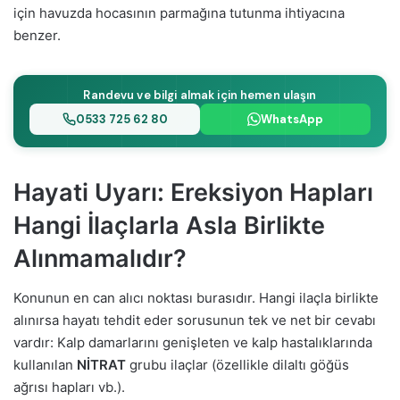
için havuzda hocasının parmağına tutunma ihtiyacına
benzer.
Randevu ve bilgi almak için hemen ulaşın
0533 725 62 80
WhatsApp
Hayati Uyarı: Ereksiyon Hapları
Hangi İlaçlarla Asla Birlikte
Alınmamalıdır?
Konunun en can alıcı noktası burasıdır. Hangi ilaçla birlikte
alınırsa hayatı tehdit eder sorusunun tek ve net bir cevabı
vardır: Kalp damarlarını genişleten ve kalp hastalıklarında
kullanılan
NİTRAT
grubu ilaçlar (özellikle dilaltı göğüs
ağrısı hapları vb.).