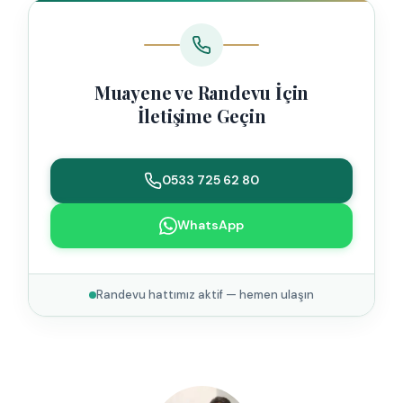
Muayene ve Randevu İçin
İletişime Geçin
0533 725 62 80
WhatsApp
Randevu hattımız aktif — hemen ulaşın