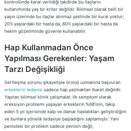
kontrolünde karar verildiği takdirde bu ilaçların
kullanımında yaş bir kriter değildir. Bilimsel olarak belli bir
yaşın üzerinde bu ilaçlar alınmaz şeklinde bir kural yoktur;
20’li yaşlardaki bir hasta da, 80’li yaşlardaki bir hasta da
hekim gözetiminde güvenle kullanabilir.
Hap Kullanmadan Önce
Yapılması Gerekenler: Yaşam
Tarzı Değişikliği
Sertleşme sorunu şikayetiyle üroloji uzmanına başvuran
erkeklerin tedavisi
sadece hap yazmaktan ibaret değildir.
Yapılan bilimsel klinik çalışmalar, ilk semptom olarak
ereksiyon problemi yaşayan erkeklerin %68’inin, takip
eden 5 yıl içerisinde kalp ve damar hastalıkları geliştirdiğini
ve bunlara yönelik tedaviye başladığını saptamıştır. Yani
penisteki bir problem sadece penisin değil,