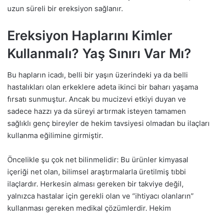
uzun süreli bir ereksiyon sağlanır.
Ereksiyon Haplarını Kimler
Kullanmalı? Yaş Sınırı Var Mı?
Bu hapların icadı, belli bir yaşın üzerindeki ya da belli
hastalıkları olan erkeklere adeta ikinci bir baharı yaşama
fırsatı sunmuştur. Ancak bu mucizevi etkiyi duyan ve
sadece hazzı ya da süreyi artırmak isteyen tamamen
sağlıklı genç bireyler de hekim tavsiyesi olmadan bu ilaçları
kullanma eğilimine girmiştir.
Öncelikle şu çok net bilinmelidir: Bu ürünler kimyasal
içeriği net olan, bilimsel araştırmalarla üretilmiş tıbbi
ilaçlardır. Herkesin alması gereken bir takviye değil,
yalnızca hastalar için gerekli olan ve “ihtiyacı olanların”
kullanması gereken medikal çözümlerdir. Hekim