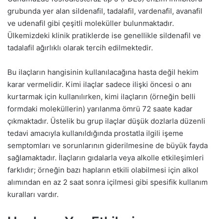
grubunda yer alan sildenafil, tadalafil, vardenafil, avanafil
ve udenafil gibi çeşitli moleküller bulunmaktadır.
Ülkemizdeki klinik pratiklerde ise genellikle sildenafil ve
tadalafil ağırlıklı olarak tercih edilmektedir.
Bu ilaçların hangisinin kullanılacağına hasta değil hekim
karar vermelidir. Kimi ilaçlar sadece ilişki öncesi o anı
kurtarmak için kullanılırken, kimi ilaçların (örneğin belli
formdaki moleküllerin) yarılanma ömrü 72 saate kadar
çıkmaktadır. Üstelik bu grup ilaçlar düşük dozlarla düzenli
tedavi amacıyla kullanıldığında prostatla ilgili işeme
semptomları ve sorunlarının giderilmesine de büyük fayda
sağlamaktadır. İlaçların gıdalarla veya alkolle etkileşimleri
farklıdır; örneğin bazı hapların etkili olabilmesi için alkol
alımından en az 2 saat sonra içilmesi gibi spesifik kullanım
kuralları vardır.