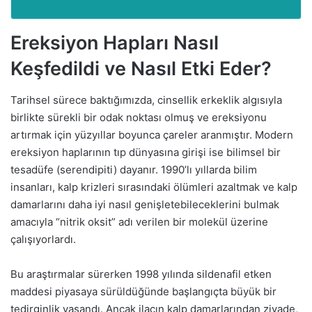
Ereksiyon Hapları Nasıl
Keşfedildi ve Nasıl Etki Eder?
Tarihsel sürece baktığımızda, cinsellik erkeklik algısıyla
birlikte sürekli bir odak noktası olmuş ve ereksiyonu
artırmak için yüzyıllar boyunca çareler aranmıştır. Modern
ereksiyon haplarının tıp dünyasına girişi ise bilimsel bir
tesadüfe (serendipiti) dayanır. 1990’lı yıllarda bilim
insanları, kalp krizleri sırasındaki ölümleri azaltmak ve kalp
damarlarını daha iyi nasıl genişletebileceklerini bulmak
amacıyla “nitrik oksit” adı verilen bir molekül üzerine
çalışıyorlardı.
Bu araştırmalar sürerken 1998 yılında sildenafil etken
maddesi piyasaya sürüldüğünde başlangıçta büyük bir
tedirginlik yaşandı. Ancak ilacın kalp damarlarından ziyade,