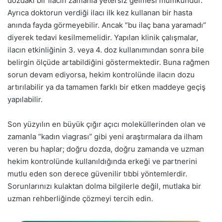
dozdaki bir ilacın zamanla yetersiz gelmesi mümkündür.
Ayrıca doktorun verdiği ilacı ilk kez kullanan bir hasta
anında fayda görmeyebilir. Ancak “bu ilaç bana yaramadı”
diyerek tedavi kesilmemelidir. Yapılan klinik çalışmalar,
ilacın etkinliğinin 3. veya 4. doz kullanımından sonra bile
belirgin ölçüde artabildiğini göstermektedir. Buna rağmen
sorun devam ediyorsa, hekim kontrolünde ilacın dozu
artırılabilir ya da tamamen farklı bir etken maddeye geçiş
yapılabilir.
Son yüzyılın en büyük çığır açıcı moleküllerinden olan ve
zamanla “kadın viagrası” gibi yeni araştırmalara da ilham
veren bu haplar; doğru dozda, doğru zamanda ve uzman
hekim kontrolünde kullanıldığında erkeği ve partnerini
mutlu eden son derece güvenilir tıbbi yöntemlerdir.
Sorunlarınızı kulaktan dolma bilgilerle değil, mutlaka bir
uzman rehberliğinde çözmeyi tercih edin.