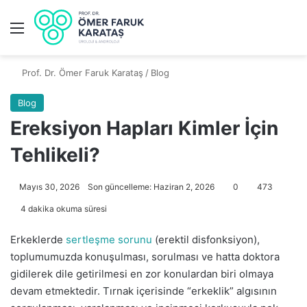
Prof. Dr. Ömer Faruk Karataş
/
Blog
Blog
Ereksiyon Hapları Kimler İçin
Tehlikeli?
Mayıs 30, 2026
Son güncelleme: Haziran 2, 2026
0
473
4 dakika okuma süresi
Erkeklerde
sertleşme sorunu
(erektil disfonksiyon),
toplumumuzda konuşulması, sorulması ve hatta doktora
gidilerek dile getirilmesi en zor konulardan biri olmaya
devam etmektedir. Tırnak içerisinde “erkeklik” algısının