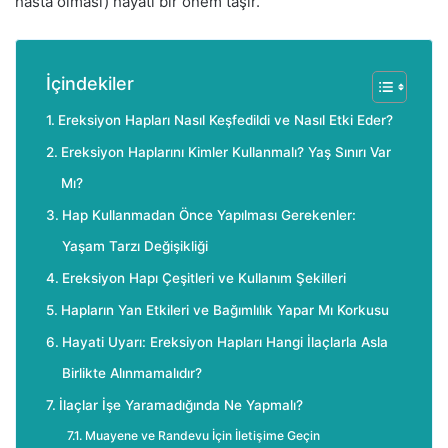
hasta olması) hayati bir önem taşır.
İçindekiler
Ereksiyon Hapları Nasıl Keşfedildi ve Nasıl Etki Eder?
Ereksiyon Haplarını Kimler Kullanmalı? Yaş Sınırı Var
Mı?
Hap Kullanmadan Önce Yapılması Gerekenler:
Yaşam Tarzı Değişikliği
Ereksiyon Hapı Çeşitleri ve Kullanım Şekilleri
Hapların Yan Etkileri ve Bağımlılık Yapar Mı Korkusu
Hayati Uyarı: Ereksiyon Hapları Hangi İlaçlarla Asla
Birlikte Alınmamalıdır?
İlaçlar İşe Yaramadığında Ne Yapmalı?
Muayene ve Randevu İçin İletişime Geçin