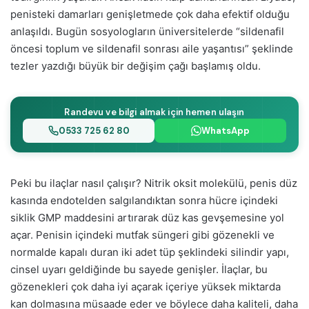
penisteki damarları genişletmede çok daha efektif olduğu
anlaşıldı. Bugün sosyologların üniversitelerde “sildenafil
öncesi toplum ve sildenafil sonrası aile yaşantısı” şeklinde
tezler yazdığı büyük bir değişim çağı başlamış oldu.
Randevu ve bilgi almak için hemen ulaşın
0533 725 62 80
WhatsApp
Peki bu ilaçlar nasıl çalışır? Nitrik oksit molekülü, penis düz
kasında endotelden salgılandıktan sonra hücre içindeki
siklik GMP maddesini artırarak düz kas gevşemesine yol
açar. Penisin içindeki mutfak süngeri gibi gözenekli ve
normalde kapalı duran iki adet tüp şeklindeki silindir yapı,
cinsel uyarı geldiğinde bu sayede genişler. İlaçlar, bu
gözenekleri çok daha iyi açarak içeriye yüksek miktarda
kan dolmasına müsaade eder ve böylece daha kaliteli, daha