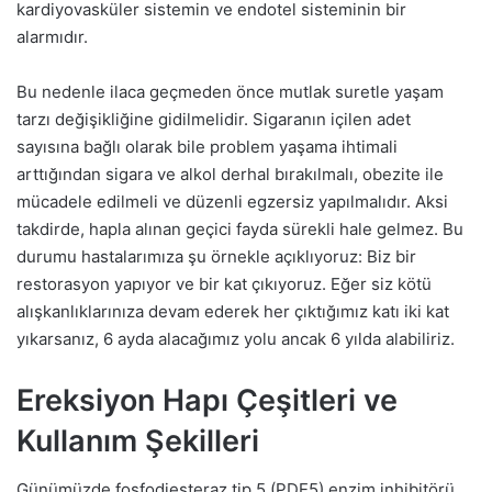
kardiyovasküler sistemin ve endotel sisteminin bir
alarmıdır.
Bu nedenle ilaca geçmeden önce mutlak suretle yaşam
tarzı değişikliğine gidilmelidir. Sigaranın içilen adet
sayısına bağlı olarak bile problem yaşama ihtimali
arttığından sigara ve alkol derhal bırakılmalı, obezite ile
mücadele edilmeli ve düzenli egzersiz yapılmalıdır. Aksi
takdirde, hapla alınan geçici fayda sürekli hale gelmez. Bu
durumu hastalarımıza şu örnekle açıklıyoruz: Biz bir
restorasyon yapıyor ve bir kat çıkıyoruz. Eğer siz kötü
alışkanlıklarınıza devam ederek her çıktığımız katı iki kat
yıkarsanız, 6 ayda alacağımız yolu ancak 6 yılda alabiliriz.
Ereksiyon Hapı Çeşitleri ve
Kullanım Şekilleri
Günümüzde fosfodiesteraz tip 5 (PDE5) enzim inhibitörü