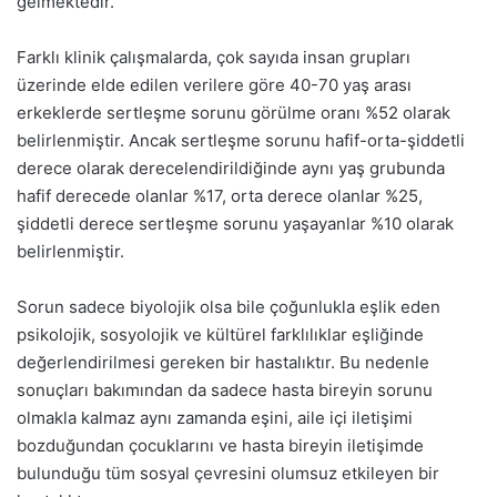
gelmektedir.
Farklı klinik çalışmalarda, çok sayıda insan grupları
üzerinde elde edilen verilere göre 40-70 yaş arası
erkeklerde sertleşme sorunu görülme oranı %52 olarak
belirlenmiştir. Ancak sertleşme sorunu hafif-orta-şiddetli
derece olarak derecelendirildiğinde aynı yaş grubunda
hafif derecede olanlar %17, orta derece olanlar %25,
şiddetli derece sertleşme sorunu yaşayanlar %10 olarak
belirlenmiştir.
Sorun sadece biyolojik olsa bile çoğunlukla eşlik eden
psikolojik, sosyolojik ve kültürel farklılıklar eşliğinde
değerlendirilmesi gereken bir hastalıktır. Bu nedenle
sonuçları bakımından da sadece hasta bireyin sorunu
olmakla kalmaz aynı zamanda eşini, aile içi iletişimi
bozduğundan çocuklarını ve hasta bireyin iletişimde
bulunduğu tüm sosyal çevresini olumsuz etkileyen bir