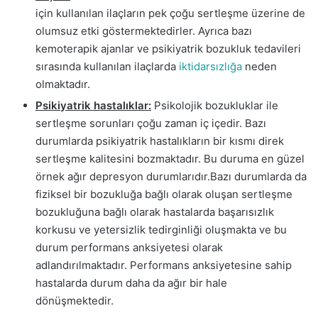
için kullanılan ilaçların pek çoğu sertleşme üzerine de
olumsuz etki göstermektedirler. Ayrıca bazı
kemoterapik ajanlar ve psikiyatrik bozukluk tedavileri
sırasında kullanılan ilaçlarda
iktidarsızlığa
neden
olmaktadır.
Psikiyatrik hastalıklar:
Psikolojik bozukluklar ile
sertleşme sorunları çoğu zaman iç içedir. Bazı
durumlarda psikiyatrik hastalıkların bir kısmı direk
sertleşme kalitesini bozmaktadır. Bu duruma en güzel
örnek ağır depresyon durumlarıdır.Bazı durumlarda da
fiziksel bir bozukluğa bağlı olarak oluşan sertleşme
bozukluğuna bağlı olarak hastalarda başarısızlık
korkusu ve yetersizlik tedirginliği oluşmakta ve bu
durum performans anksiyetesi olarak
adlandırılmaktadır. Performans anksiyetesine sahip
hastalarda durum daha da ağır bir hale
dönüşmektedir.