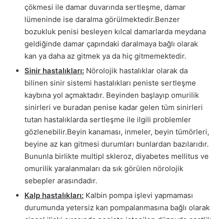
çökmesi ile damar duvarında sertleşme, damar
lümeninde ise daralma görülmektedir.Benzer
bozukluk penisi besleyen kılcal damarlarda meydana
geldiğinde damar çapındaki daralmaya bağlı olarak
kan ya daha az gitmek ya da hiç gitmemektedir.
Sinir hastalıkları:
Nörolojik hastalıklar olarak da
bilinen sinir sistemi hastalıkları peniste sertleşme
kaybına yol açmaktadır. Beyinden başlayıp omurilik
sinirleri ve buradan penise kadar gelen tüm sinirleri
tutan hastalıklarda sertleşme ile ilgili problemler
gözlenebilir.Beyin kanaması, inmeler, beyin tümörleri,
beyine az kan gitmesi durumları bunlardan bazılarıdır.
Bununla birlikte multipl skleroz, diyabetes mellitus ve
omurilik yaralanmaları da sık görülen nörolojik
sebepler arasındadır.
Kalp hastalıkları:
Kalbin pompa işlevi yapmaması
durumunda yetersiz kan pompalanmasına bağlı olarak