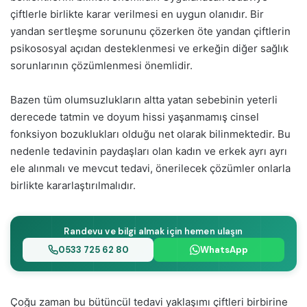
çiftlerle birlikte karar verilmesi en uygun olanıdır. Bir
yandan sertleşme sorununu çözerken öte yandan çiftlerin
psikososyal açıdan desteklenmesi ve erkeğin diğer sağlık
sorunlarının çözümlenmesi önemlidir.
Bazen tüm olumsuzlukların altta yatan sebebinin yeterli
derecede tatmin ve doyum hissi yaşanmamış cinsel
fonksiyon bozuklukları olduğu net olarak bilinmektedir. Bu
nedenle tedavinin paydaşları olan kadın ve erkek ayrı ayrı
ele alınmalı ve mevcut tedavi, önerilecek çözümler onlarla
birlikte kararlaştırılmalıdır.
Randevu ve bilgi almak için hemen ulaşın
0533 725 62 80
WhatsApp
Çoğu zaman bu bütüncül tedavi yaklaşımı çiftleri birbirine