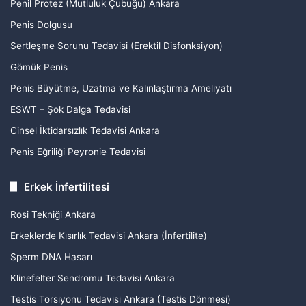
Penil Protez (Mutluluk Çubuğu) Ankara
Penis Dolgusu
Sertleşme Sorunu Tedavisi (Erektil Disfonksiyon)
Gömük Penis
Penis Büyütme, Uzatma ve Kalınlaştırma Ameliyatı
ESWT – Şok Dalga Tedavisi
Cinsel İktidarsızlık Tedavisi Ankara
Penis Eğriliği Peyronie Tedavisi
Erkek İnfertilitesi
Rosi Tekniği Ankara
Erkeklerde Kısırlık Tedavisi Ankara (İnfertilite)
Sperm DNA Hasarı
Klinefelter Sendromu Tedavisi Ankara
Testis Torsiyonu Tedavisi Ankara (Testis Dönmesi)