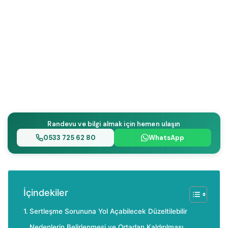
Randevu ve bilgi almak için hemen ulaşın
0533 725 62 80
WhatsApp
İçindekiler
Sertleşme Sorununa Yol Açabilecek Düzeltilebilir
Nedenlerin Belirlenmesi ve Ortadan Kaldırılması