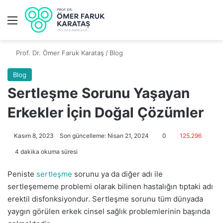
Prof. Dr. Ömer Faruk Karataş
/
Blog
Blog
Sertleşme Sorunu Yaşayan
Erkekler İçin Doğal Çözümler
Kasım 8, 2023
Son güncelleme: Nisan 21, 2024
0
125.296
4 dakika okuma süresi
Peniste
sertleşme
sorunu ya da diğer adı ile
sertleşememe problemi olarak bilinen hastalığın tıptaki adı
erektil disfonksiyondur. Sertleşme sorunu tüm dünyada
yaygın görülen erkek cinsel sağlık problemlerinin başında