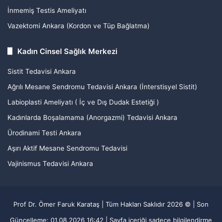
İnmemiş Testis Ameliyatı
Vazektomi Ankara (Kordon ve Tüp Bağlatma)
Kadın Cinsel Sağlık Merkezi
Sistit Tedavisi Ankara
Ağrılı Mesane Sendromu Tedavisi Ankara (İnterstisyel Sistit)
Labioplasti Ameliyatı ( İç ve Dış Dudak Estetiği )
Kadınlarda Boşalamama (Anorgazmi) Tedavisi Ankara
Ürodinami Testi Ankara
Aşırı Aktif Mesane Sendromu Tedavisi
Vajinismus Tedavisi Ankara
Prof Dr. Ömer Faruk Karataş | Tüm Hakları Saklıdır 2026 © | Son
Güncelleme:
01.08.2026 16:42
| Sayfa içeriği sadece bilgilendirme