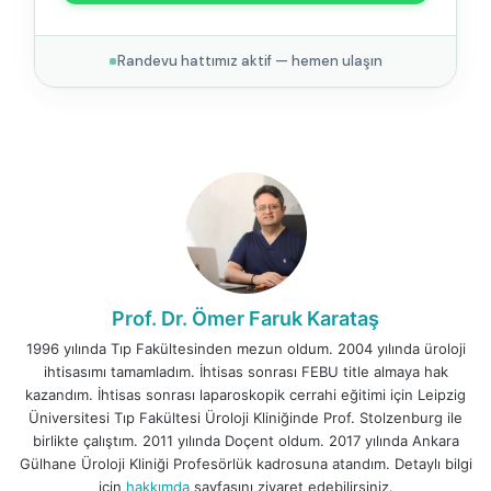
Randevu hattımız aktif — hemen ulaşın
Prof. Dr. Ömer Faruk Karataş
1996 yılında Tıp Fakültesinden mezun oldum. 2004 yılında üroloji
ihtisasımı tamamladım. İhtisas sonrası FEBU title almaya hak
kazandım. İhtisas sonrası laparoskopik cerrahi eğitimi için Leipzig
Üniversitesi Tıp Fakültesi Üroloji Kliniğinde Prof. Stolzenburg ile
birlikte çalıştım. 2011 yılında Doçent oldum. 2017 yılında Ankara
Gülhane Üroloji Kliniği Profesörlük kadrosuna atandım. Detaylı bilgi
için
hakkımda
sayfasını ziyaret edebilirsiniz.