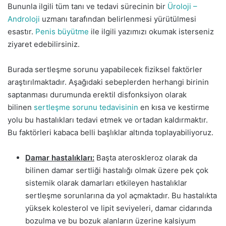
Bununla ilgili tüm tanı ve tedavi sürecinin bir
Üroloji –
Androloji
uzmanı tarafından belirlenmesi yürütülmesi
esastır.
Penis büyütme
ile ilgili yazımızı okumak isterseniz
ziyaret edebilirsiniz.
Burada sertleşme sorunu yapabilecek fiziksel faktörler
araştırılmaktadır. Aşağıdaki sebeplerden herhangi birinin
saptanması durumunda erektil disfonksiyon olarak
bilinen
sertleşme sorunu tedavisinin
en kısa ve kestirme
yolu bu hastalıkları tedavi etmek ve ortadan kaldırmaktır.
Bu faktörleri kabaca belli başlıklar altında toplayabiliyoruz.
Damar hastalıkları:
Başta ateroskleroz olarak da
bilinen damar sertliği hastalığı olmak üzere pek çok
sistemik olarak damarları etkileyen hastalıklar
sertleşme sorunlarına da yol açmaktadır. Bu hastalıkta
yüksek kolesterol ve lipit seviyeleri, damar cidarında
bozulma ve bu bozuk alanların üzerine kalsiyum