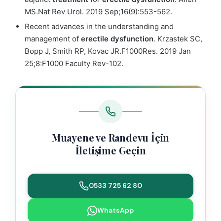
MS.
Nat Rev Urol. 2019 Sep;16(9):553-562.
Recent advances in the understanding and
management of
erectile
dysfunction
.
Krzastek SC,
Bopp J, Smith RP, Kovac JR.
F1000Res. 2019 Jan
25;8:F1000 Faculty Rev-102.
Muayene ve Randevu İçin
İletişime Geçin
0533 725 62 80
WhatsApp