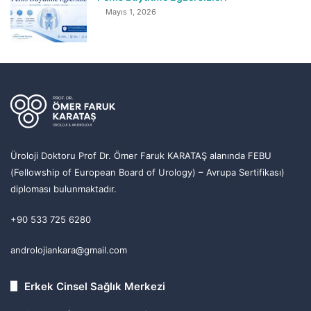
Mayıs 1, 2026
Üroloji Doktoru Prof Dr. Ömer Faruk KARATAŞ alanında FEBU
(Fellowship of European Board of Urology) – Avrupa Sertifikası)
diploması bulunmaktadır.
+90 533 725 6280
androlojiankara@gmail.com
Erkek Cinsel Sağlık Merkezi