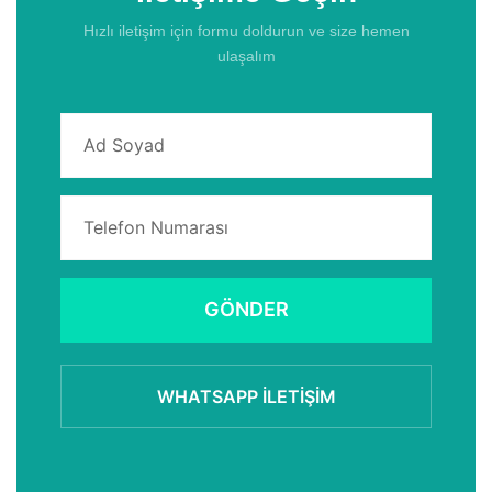
Hızlı iletişim için formu doldurun ve size hemen
ulaşalım
GÖNDER
WHATSAPP İLETIŞIM