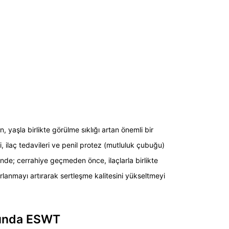
yaşla birlikte görülme sıklığı artan önemli bir
 ilaç tedavileri ve penil protez (mutluluk çubuğu)
nde; cerrahiye geçmeden önce, ilaçlarla birlikte
lanmayı artırarak sertleşme kalitesini yükseltmeyi
ığında ESWT