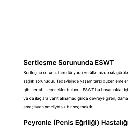
Sertleşme Sorununda ESWT
Sertleşme sorunu, tüm dünyada ve ülkemizde sık görülen, 
sağlık sorunudur. Tedavisinde yaşam tarzı düzenlemeleri,
gibi cerrahi seçenekler bulunur. ESWT bu basamaklar içi
ya da ilaçlara yanıt alınamadığında devreye giren, damar
amaçlayan ameliyatsız bir seçenektir.
Peyronie (Penis Eğriliği) Hastal