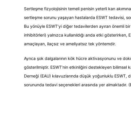
Sertleşme fizyolojisinin temeli penisin yeterli kan akımı
sertleşme sorunu yaşayan hastalarda ESWT tedavisi, sor
Bu yönüyle ESWT’yi diğer tedavilerden ayıran önemli bir 
inhibitörleri) yalnızca kullanıldığı anda etki gösterirke
amaçlayan, ilaçsız ve ameliyatsız tek yöntemdir.
Ayrıca şok dalgalarının kök hücre aktivasyonunu ve dok
gösterilmiştir. ESWT’nin etkinliğini destekleyen bilimsel 
Derneği (EAU) kılavuzlarında düşük yoğunluklu ESWT, d
sorununda tedavi seçenekleri arasında yer almaktadır. (