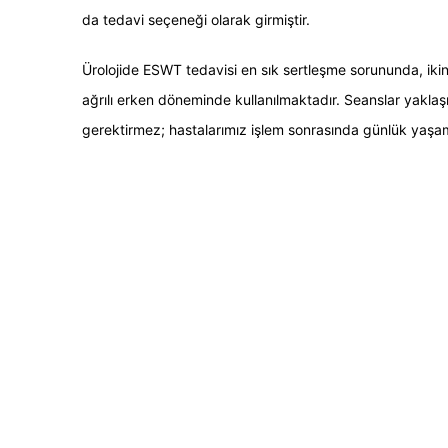
da tedavi seçeneği olarak girmiştir.
Ürolojide ESWT tedavisi en sık sertleşme sorununda, ikinci
ağrılı erken döneminde kullanılmaktadır. Seanslar yaklaş
gerektirmez; hastalarımız işlem sonrasında günlük yaşa