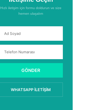
Hızlı iletişim için formu doldurun ve size
hemen ulaşalım
GÖNDER
WHATSAPP İLETIŞIM