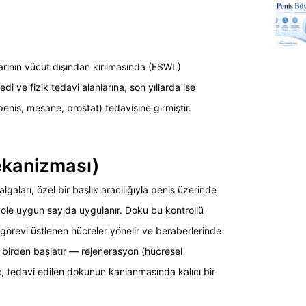
larının vücut dışından kırılmasında (ESWL)
di ve fizik tedavi alanlarına, son yıllarda ise
enis, mesane, prostat) tedavisine girmiştir.
ekanizması)
gaları, özel bir başlık aracılığıyla penis üzerinde
kole uygun sayıda uygulanır. Doku bu kontrollü
m görevi üstlenen hücreler yönelir ve beraberlerinde
i birden başlatır — rejenerasyon (hücresel
 tedavi edilen dokunun kanlanmasında kalıcı bir