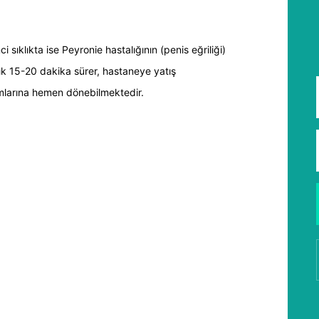
 sıklıkta ise Peyronie hastalığının (penis eğriliği)
ık 15-20 dakika sürer, hastaneye yatış
mlarına hemen dönebilmektedir.