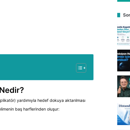
Son
Nedir?
aplikatör) yardımıyla hedef dokuya aktarılması
limenin baş harflerinden oluşur: