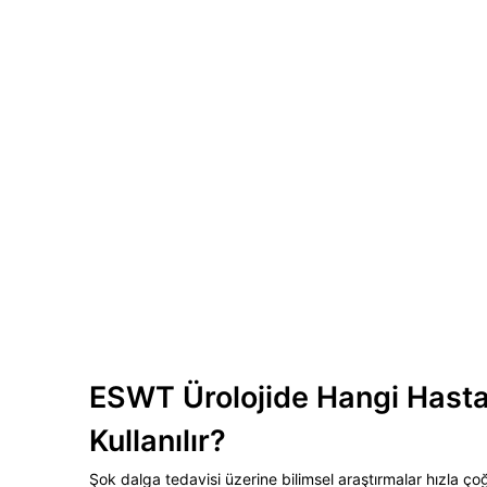
ESWT Ürolojide Hangi Hastal
Kullanılır?
Şok dalga tedavisi üzerine bilimsel araştırmalar hızla ço