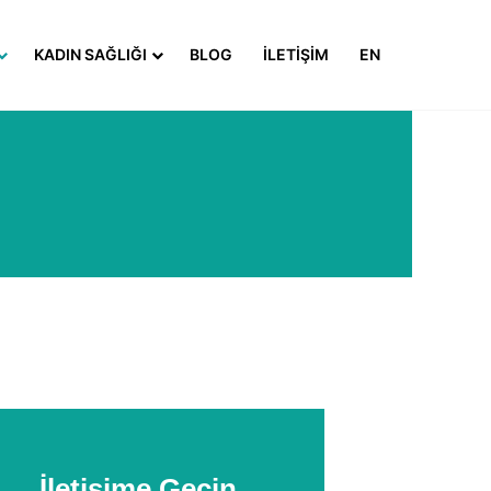
KADIN SAĞLIĞI
BLOG
İLETIŞIM
EN
İletişime Geçin