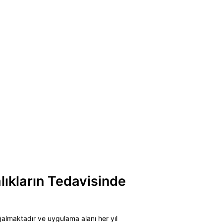
ıkların Tedavisinde
ğalmaktadır ve uygulama alanı her yıl