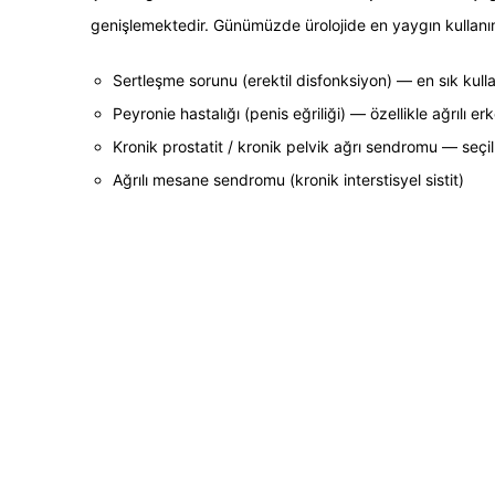
genişlemektedir. Günümüzde ürolojide en yaygın kullanım 
Sertleşme sorunu (erektil disfonksiyon) — en sık kull
Peyronie hastalığı (penis eğriliği) — özellikle ağrılı 
Kronik prostatit / kronik pelvik ağrı sendromu — seçi
Ağrılı mesane sendromu (kronik interstisyel sistit)