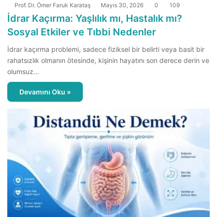
Prof. Dr. Ömer Faruk Karataş
Mayıs 30, 2026
0
109
İdrar Kaçırma: Yaşlılık mı, Hastalık mı?
Sosyal Etkiler ve Tıbbi Nedenler
İdrar kaçırma problemi, sadece fiziksel bir belirti veya basit bir
rahatsızlık olmanın ötesinde, kişinin hayatını son derece derin ve
olumsuz…
Devamını Oku »