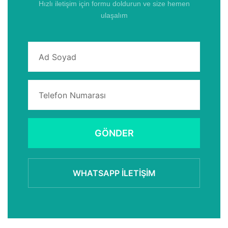
Hızlı iletişim için formu doldurun ve size hemen
ulaşalım
GÖNDER
WHATSAPP İLETIŞIM