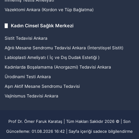
İnmemiş Testis Ameliyatı
Vazektomi Ankara (Kordon ve Tüp Bağlatma)
Kadın Cinsel Sağlık Merkezi
Sistit Tedavisi Ankara
Ağrılı Mesane Sendromu Tedavisi Ankara (İnterstisyel Sistit)
Labioplasti Ameliyatı ( İç ve Dış Dudak Estetiği )
Kadınlarda Boşalamama (Anorgazmi) Tedavisi Ankara
Ürodinami Testi Ankara
Aşırı Aktif Mesane Sendromu Tedavisi
Vajinismus Tedavisi Ankara
Prof Dr. Ömer Faruk Karataş | Tüm Hakları Saklıdır 2026 © | Son
Güncelleme:
01.08.2026 16:42
| Sayfa içeriği sadece bilgilendirme