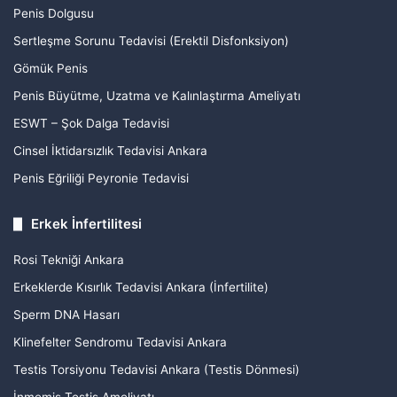
Penis Dolgusu
Sertleşme Sorunu Tedavisi (Erektil Disfonksiyon)
Gömük Penis
Penis Büyütme, Uzatma ve Kalınlaştırma Ameliyatı
ESWT – Şok Dalga Tedavisi
Cinsel İktidarsızlık Tedavisi Ankara
Penis Eğriliği Peyronie Tedavisi
Erkek İnfertilitesi
Rosi Tekniği Ankara
Erkeklerde Kısırlık Tedavisi Ankara (İnfertilite)
Sperm DNA Hasarı
Klinefelter Sendromu Tedavisi Ankara
Testis Torsiyonu Tedavisi Ankara (Testis Dönmesi)