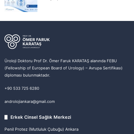
Üroloji Doktoru Prof Dr. Ömer Faruk KARATAŞ alanında FEBU
(Fellowship of European Board of Urology) – Avrupa Sertifikası)
diploması bulunmaktadır.
+90 533 725 6280
androlojiankara@gmail.com
Erkek Cinsel Sağlık Merkezi
Penil Protez (Mutluluk Çubuğu) Ankara