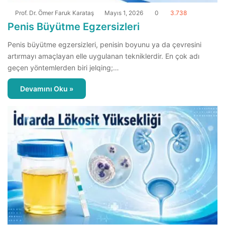
Prof. Dr. Ömer Faruk Karataş
Mayıs 1, 2026
0
3.738
Penis Büyütme Egzersizleri
Penis büyütme egzersizleri, penisin boyunu ya da çevresini
artırmayı amaçlayan elle uygulanan tekniklerdir. En çok adı
geçen yöntemlerden biri jelqing;…
Devamını Oku »