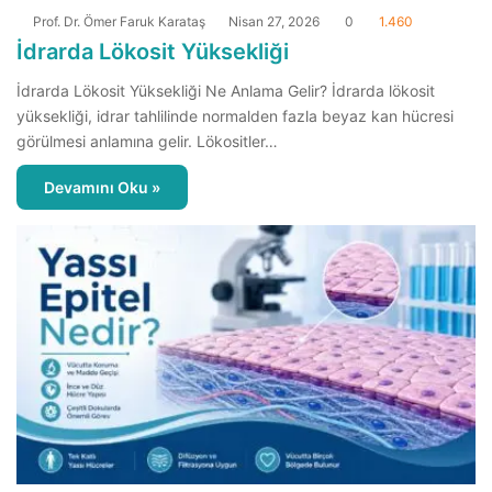
Prof. Dr. Ömer Faruk Karataş
Nisan 27, 2026
0
1.460
İdrarda Lökosit Yüksekliği
İdrarda Lökosit Yüksekliği Ne Anlama Gelir? İdrarda lökosit
yüksekliği, idrar tahlilinde normalden fazla beyaz kan hücresi
görülmesi anlamına gelir. Lökositler…
Devamını Oku »