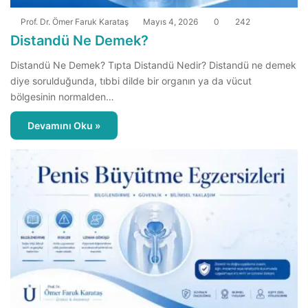
Prof. Dr. Ömer Faruk Karataş
Mayıs 4, 2026
0
242
Distandü Ne Demek?
Distandü Ne Demek? Tıpta Distandü Nedir? Distandü ne demek
diye sorulduğunda, tıbbi dilde bir organın ya da vücut
bölgesinin normalden…
Devamını Oku »