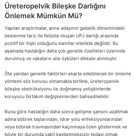
Üreteropelvik Bileşke Darlığını
Önlemek Mümkün Mü?
Yapılan araştırmalar, anne adayının gebelik dönemindeki
beslenme tarzı ile fetüste oluşan UPJ darlığı arasında
pozitif bir ilişki olduğunu kanıtlar nitelikte değildir. Bu
aşamada hastalığın daha çok genetik özellikleri üzerinde
durulmuş ve vakaların aile öyküleri dikkate alınmıştır.
Öte yandan genetik faktörleri ekarte edebilecek bir önleme
yöntemi söz konusu olmamakla birlikte, üreteropelvik
bileşke obstrüksiyonu ile doğmamış yetişkinlerde
koruyucu birtakım değişkenlerden bahsedilebilir.
Buna göre hastalığın daha sonra gelişme şansını azaltmak
adına böbrek taşlarından, idrar yolu enfeksiyonlarından
veya böbrek travmasından kaçınmaya özen göstermek ve
böyle bir durumda vakit kaybetmeksizin tedavi olmak