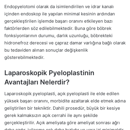
Endopyelotomi olarak da isimlendirilen ve idrar kanalı
içinden endoskop ile yapılan minimal kesinin ardından
gerçekleştirilen işlemde başarı oranını etkileyen bazı
faktörlerden söz edilebilmektedir. Buna göre böbrek
fonksiyonlarının durumu, darlık uzunluğu, böbrekteki
hidronefroz derecesi ve çapraz damar varlığına bağlı olarak
bu tedaviden alınan sonuçlar değişkenlik
gösterebilmektedir.
Laparoskopik Pyeloplastinin
Avantajları Nelerdir?
Laparoskopik pyeloplasti, açık pyeloplasti ile elde edilen
yüksek başarı oranını, morbidite azaltarak elde etmek adına
geliştirilen bir tekniktir. Dahili prosedür, büyük bir kesiye
gerek kalmaksızın açık cerrahi ile aynı şekilde
gerçekleştirilir. Açık ameliyata göre ameliyat sonrası ağrı
daha azdır, iyileşme çok daha hızlıdır ve yara izi minimaldir.