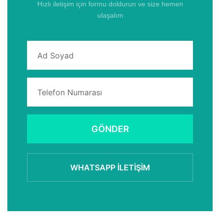
Hızlı iletişim için formu doldurun ve size hemen
ulaşalım
GÖNDER
WHATSAPP İLETIŞIM