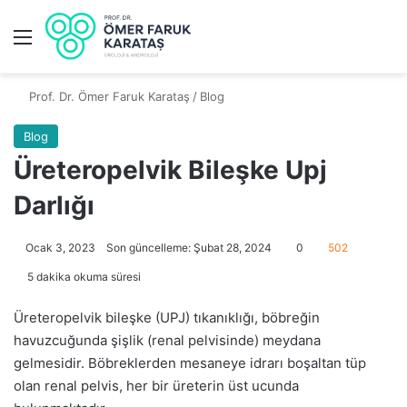
Prof. Dr. Ömer Faruk Karataş
/
Blog
Blog
Üreteropelvik Bileşke Upj
Darlığı
Ocak 3, 2023
Son güncelleme: Şubat 28, 2024
0
502
5 dakika okuma süresi
Üreteropelvik bileşke (UPJ) tıkanıklığı, böbreğin
havuzcuğunda şişlik (renal pelvisinde) meydana
gelmesidir. Böbreklerden mesaneye idrarı boşaltan tüp
olan renal pelvis, her bir üreterin üst ucunda