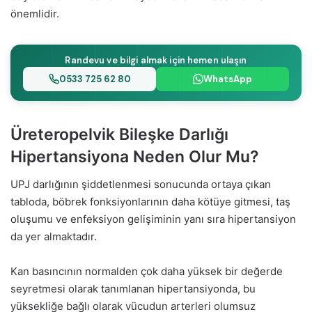
önemlidir.
Randevu ve bilgi almak için hemen ulaşın
0533 725 62 80
WhatsApp
Üreteropelvik Bileşke Darlığı
Hipertansiyona Neden Olur Mu?
UPJ darlığının şiddetlenmesi sonucunda ortaya çıkan
tabloda, böbrek fonksiyonlarının daha kötüye gitmesi, taş
oluşumu ve enfeksiyon gelişiminin yanı sıra hipertansiyon
da yer almaktadır.
Kan basıncının normalden çok daha yüksek bir değerde
seyretmesi olarak tanımlanan hipertansiyonda, bu
yüksekliğe bağlı olarak vücudun arterleri olumsuz