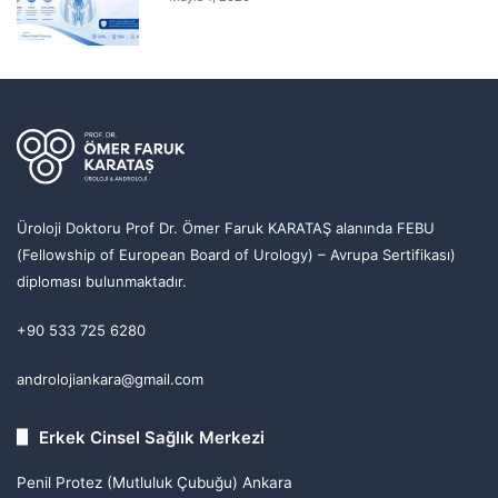
Üroloji Doktoru Prof Dr. Ömer Faruk KARATAŞ alanında FEBU
(Fellowship of European Board of Urology) – Avrupa Sertifikası)
diploması bulunmaktadır.
+90 533 725 6280
androlojiankara@gmail.com
Erkek Cinsel Sağlık Merkezi
Penil Protez (Mutluluk Çubuğu) Ankara