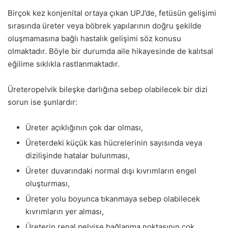
Birçok kez konjenital ortaya çıkan UPJ’de, fetüsün gelişimi
sırasında üreter veya böbrek yapılarının doğru şekilde
oluşmamasına bağlı hastalık gelişimi söz konusu
olmaktadır. Böyle bir durumda aile hikayesinde de kalıtsal
eğilime sıklıkla rastlanmaktadır.
Üreteropelvik bileşke darlığına sebep olabilecek bir dizi
sorun ise şunlardır:
Üreter açıklığının çok dar olması,
Üreterdeki küçük kas hücrelerinin sayısında veya
dizilişinde hatalar bulunması,
Üreter duvarındaki normal dışı kıvrımların engel
oluşturması,
Üreter yolu boyunca tıkanmaya sebep olabilecek
kıvrımların yer alması,
Üreterin renal pelvise bağlanma noktasının çok