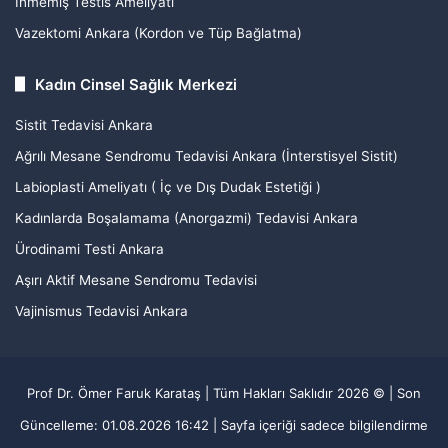
İnmemiş Testis Ameliyatı
Vazektomi Ankara (Kordon ve Tüp Bağlatma)
Kadın Cinsel Sağlık Merkezi
Sistit Tedavisi Ankara
Ağrılı Mesane Sendromu Tedavisi Ankara (İnterstisyel Sistit)
Labioplasti Ameliyatı ( İç ve Dış Dudak Estetiği )
Kadınlarda Boşalamama (Anorgazmi) Tedavisi Ankara
Ürodinami Testi Ankara
Aşırı Aktif Mesane Sendromu Tedavisi
Vajinismus Tedavisi Ankara
Prof Dr. Ömer Faruk Karataş | Tüm Hakları Saklıdır 2026 © | Son
Güncelleme:
01.08.2026 16:42
| Sayfa içeriği sadece bilgilendirme