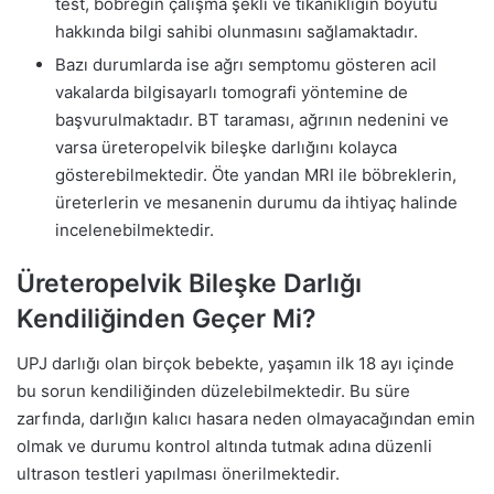
test, böbreğin çalışma şekli ve tıkanıklığın boyutu
hakkında bilgi sahibi olunmasını sağlamaktadır.
Bazı durumlarda ise ağrı semptomu gösteren acil
vakalarda bilgisayarlı tomografi yöntemine de
başvurulmaktadır. BT taraması, ağrının nedenini ve
varsa üreteropelvik bileşke darlığını kolayca
gösterebilmektedir. Öte yandan MRI ile böbreklerin,
üreterlerin ve mesanenin durumu da ihtiyaç halinde
incelenebilmektedir.
Üreteropelvik Bileşke Darlığı
Kendiliğinden Geçer Mi?
UPJ darlığı olan birçok bebekte, yaşamın ilk 18 ayı içinde
bu sorun kendiliğinden düzelebilmektedir. Bu süre
zarfında, darlığın kalıcı hasara neden olmayacağından emin
olmak ve durumu kontrol altında tutmak adına düzenli
ultrason testleri yapılması önerilmektedir.