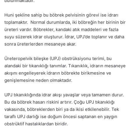
bulunmaktadır.
Huni şekline sahip bu böbrek pelvisinin görevi ise idrarı
toplamaktır. Normal durumlarda, iki böbreğin her birinin bir
üreteri vardır. Böbrekler, kandaki atık maddeleri ve fazla
suyu süzerek idrar oluşturur. İdrar, UPJ’de toplanır ve daha
sonra üreterlerden mesaneye akar.
Üreteropelvik bileşke (UPJ) obstrüksiyonu terimi, bu
alandaki bir tıkanıklığı tanımlar. Tıkanıklık, idrarın mesaneye
akışını engelleyerek idrarın böbrekte birikmesine ve
genişlemesine neden olmaktadır.
UPJ tıkanıklığında idrar akışı yavaşlar veya tamamen durur.
Bu da böbrek hasarı riskini artırır. Çoğu UPJ tıkanıklığı
vakasında, böbreklerden biri ya da ikisi etkilenebilir. Tek
taraflı UPJ darlığı ise doğum öncesi saptanan en yaygın
obstrüktif hastalıklardan biridir.