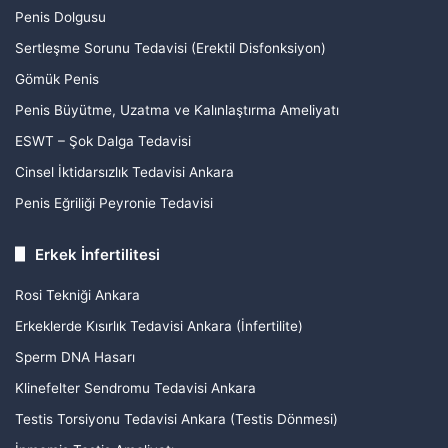
Penis Dolgusu
Sertleşme Sorunu Tedavisi (Erektil Disfonksiyon)
Gömük Penis
Penis Büyütme, Uzatma ve Kalınlaştırma Ameliyatı
ESWT – Şok Dalga Tedavisi
Cinsel İktidarsızlık Tedavisi Ankara
Penis Eğriliği Peyronie Tedavisi
Erkek İnfertilitesi
Rosi Tekniği Ankara
Erkeklerde Kısırlık Tedavisi Ankara (İnfertilite)
Sperm DNA Hasarı
Klinefelter Sendromu Tedavisi Ankara
Testis Torsiyonu Tedavisi Ankara (Testis Dönmesi)