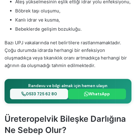
Ateş yükselmesinin eşlik ettiği idrar yolu enfeksiyonu,
Böbrek taşı oluşumu,
Kanlı idrar ve kusma,
Bebeklerde gelişim bozukluğu.
Bazı UPJ vakalarında net belirtilere rastlanmamaktadır.
Çoğu durumda idrarda herhangi bir enfeksiyon
oluşmadıkça veya tıkanıklık oranı artmadıkça herhangi bir
ağrının da oluşmadığı tahmin edilmektedir.
Randevu ve bilgi almak için hemen ulaşın
0533 725 62 80
WhatsApp
Üreteropelvik Bileşke Darlığına
Ne Sebep Olur?