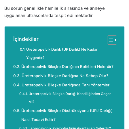
Bu sorun genellikle hamilelik sırasında ve anneye
uygulanan ultrasonlarda tespit edilmektedir.
İçindekiler
Üreteropelvik Darlık (UP Darlık) Ne Kadar
Yaygındır?
Üreteropelvik Bileşke Darlığının Belirtileri Nelerdir?
Üreteropelvik Bileşke Darlığına Ne Sebep Olur?
Üreteropelvik Bileşke Darlığında Tanı Yöntemleri
Üreteropelvik Bileşke Darlığı Kendiliğinden Geçer
Mi?
Üreteropelvik Bileşke Obstrüksiyonu (UPJ Darlığı)
Nasıl Tedavi Edilir?
Laparoskopik Pyeloplastinin Avantajları Nelerdir?