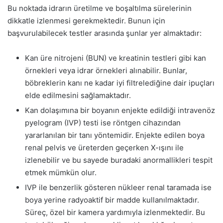
Bu noktada idrarın üretilme ve boşaltılma sürelerinin
dikkatle izlenmesi gerekmektedir. Bunun için
başvurulabilecek testler arasında şunlar yer almaktadır:
Kan üre nitrojeni (BUN) ve kreatinin testleri gibi kan
örnekleri veya idrar örnekleri alınabilir. Bunlar,
böbreklerin kanı ne kadar iyi filtrelediğine dair ipuçları
elde edilmesini sağlamaktadır.
Kan dolaşımına bir boyanın enjekte edildiği intravenöz
pyelogram (IVP) testi ise röntgen cihazından
yararlanılan bir tanı yöntemidir. Enjekte edilen boya
renal pelvis ve üreterden geçerken X-ışını ile
izlenebilir ve bu sayede buradaki anormallikleri tespit
etmek mümkün olur.
IVP ile benzerlik gösteren nükleer renal taramada ise
boya yerine radyoaktif bir madde kullanılmaktadır.
Süreç, özel bir kamera yardımıyla izlenmektedir. Bu