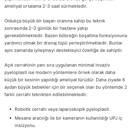
ameliyat ortalama 2-3 saat sürmektedir.
Oldukça büyük bir başarı oranına sahip bu teknik
sonrasında 2-3 günlük bir hastane yatışı
gerekebilmektedir. Bazen böbreğin boşaltma fonksiyonuna
yardımcı olmak bir drenaj tüpü yerleştirilmektedir. Bunlar
aynı zamanda iyileşmeyi destekleyici özelliğe de sahiptir.
Açık cerrahinin yanı sıra uygulanan minimal invaziv
pyeloplasti ise modern yöntemlere örnek olarak daha
küçük bir kesinin yapıldığı ameliyat türüdür. Daha ziyade 6
aydan büyük bebekler için bir seçenek olan bu yöntemde 2
farklı cerrahi teknikten edilebilmektedir:
Robotik cerrahi veya laparoskopik pyeloplasti.
Mesane aracılığı ile bir kameranın kullanıldığı UPJ iç
insizyonu.