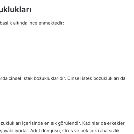
klukları
başlık altında incelenmektedir:
rda cinsel istek bozukluklarıdır. Cinsel istek bozuklukları da
ozuklukları içerisinde en sık görülendir. Kadınlar da erkekler
şayabiliyorlar. Adet döngüsü, stres ve pek çok rahatsızlık