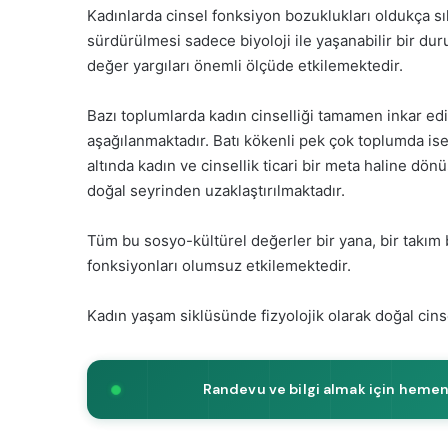
Kadınlarda cinsel fonksiyon bozuklukları oldukça sı
sürdürülmesi sadece biyoloji ile yaşanabilir bir durum
değer yargıları önemli ölçüde etkilemektedir.
Bazı toplumlarda kadın cinselliği tamamen inkar edi
aşağılanmaktadır. Batı kökenli pek çok toplumda ise 
altında kadın ve cinsellik ticari bir meta haline dö
doğal seyrinden uzaklaştırılmaktadır.
Tüm bu sosyo-kültürel değerler bir yana, bir takım b
fonksiyonları olumsuz etkilemektedir.
Kadın yaşam siklüsünde fizyolojik olarak doğal cinse
Randevu ve bilgi almak için hemen