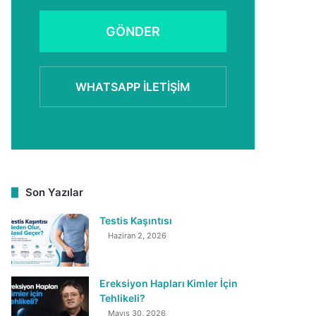
GÖNDER
WHATSAPP İLETIŞIM
Son Yazılar
Testis Kaşıntısı
Haziran 2, 2026
Ereksiyon Hapları Kimler İçin
Tehlikeli?
Mayıs 30, 2026