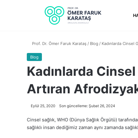
H
Prof. Dr. Ömer Faruk Karataş
/
Blog
/
Kadınlarda Cinsel G
Blog
Kadınlarda Cinsel
Artıran Afrodizya
Eylül 25, 2020
Son güncelleme: Şubat 26, 2024
Cinsel sağlık, WHO (Dünya Sağlık Örgütü) tarafında
sağlıklı insan dediğimiz zaman aynı zamanda sağlıkl