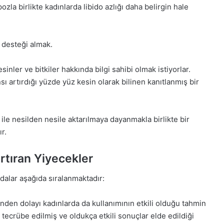
la birlikte kadınlarda libido azlığı daha belirgin hale
desteği almak.
inler ve bitkiler hakkında bilgi sahibi olmak istiyorlar.
ı artırdığı yüzde yüz kesin olarak bilinen kanıtlanmış bir
ile nesilden nesile aktarılmaya dayanmakla birlikte bir
r.
rtıran Yiyecekler
ıdalar aşağıda sıralanmaktadır:
inden dolayı kadınlarda da kullanımının etkili olduğu tahmin
tecrübe edilmiş ve oldukça etkili sonuçlar elde edildiği