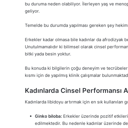
bu duruma neden olabiliyor. İlerleyen yaş ve menopoz
geliyor.
Temelde bu durumda yapılması gereken şey hekim 
Erkekler kadar olmasa bile kadınlar da afrodizyak bes
Unutulmamalıdır ki bilimsel olarak cinsel performans
bitki yada besin yoktur.
Bu konuda ki bilgilerin çoğu deneyim ve tecrübeler 
kısmı için de yapılmış klinik çalışmalar bulunmaktadı
Kadınlarda Cinsel Performansı A
Kadınlarda libidoyu artırmak için en sık kullanılan g
Ginko biloba:
Erkekler üzerinde pozitif etkiler
edilmektedir. Bu nedenle kadınlar üzerinde de 