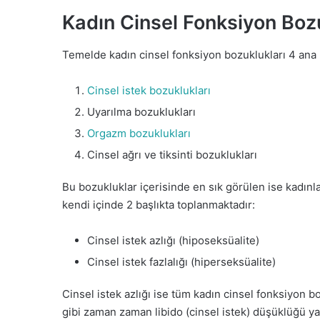
Kadın Cinsel Fonksiyon Bozu
Temelde kadın cinsel fonksiyon bozuklukları 4 ana 
Cinsel istek bozuklukları
Uyarılma bozuklukları
Orgazm bozuklukları
Cinsel ağrı ve tiksinti bozuklukları
Bu bozukluklar içerisinde en sık görülen ise kadınla
kendi içinde 2 başlıkta toplanmaktadır:
Cinsel istek azlığı (hiposeksüalite)
Cinsel istek fazlalığı (hiperseksüalite)
Cinsel istek azlığı ise tüm kadın cinsel fonksiyon b
gibi zaman zaman libido (cinsel istek) düşüklüğü ya