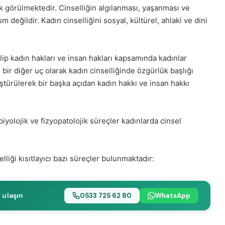
k görülmektedir. Cinselliğin algılanması, yaşanması ve
 değildir. Kadın cinselliğini sosyal, kültürel, ahlaki ve dini
lip kadın hakları ve insan hakları kapsamında kadınlar
bir diğer uç olarak kadın cinselliğinde özgürlük başlığı
nüştürülerek bir başka açıdan kadın hakkı ve insan hakkı
iyolojik ve fizyopatolojik süreçler kadınlarda cinsel
lliği kısıtlayıcı bazı süreçler bulunmaktadır:
 ulaşın
0533 725 62 80
WhatsApp