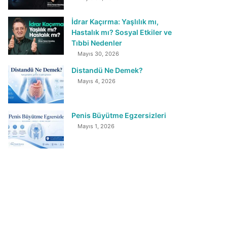
İdrar Kaçırma: Yaşlılık mı,
Hastalık mı? Sosyal Etkiler ve
Tıbbi Nedenler
Mayıs 30, 2026
Distandü Ne Demek?
Mayıs 4, 2026
Penis Büyütme Egzersizleri
Mayıs 1, 2026