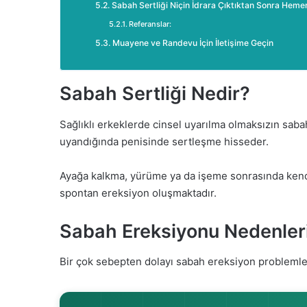
Sabah Sertliği Niçin İdrara Çıktıktan Sonra Heme
Referanslar:
Muayene ve Randevu İçin İletişime Geçin
Sabah Sertliği Nedir?
Sağlıklı erkeklerde cinsel uyarılma olmaksızın sab
uyandığında penisinde sertleşme hisseder.
Ayağa kalkma, yürüme ya da işeme sonrasında kendi
spontan ereksiyon oluşmaktadır.
Sabah Ereksiyonu Nedenler
Bir çok sebepten dolayı sabah ereksiyon problemler