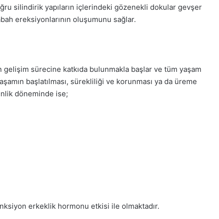
ğru silindirik yapıların içlerindeki gözenekli dokular gevşer
sabah ereksiyonlarının oluşumunu sağlar.
 gelişim sürecine katkıda bulunmakla başlar ve tüm yaşam
yaşamın başlatılması, sürekliliği ve korunması ya da üreme
enlik döneminde ise;
nksiyon erkeklik hormonu etkisi ile olmaktadır.