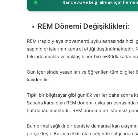
Randevu ve bilgi almak için hemen
REM Dönemi Değişiklikleri:
REM (rapidly eye movement) uyku esnasında hızlı 
sapının ortalarının kontrol ettiği düşünülmektedir
tekrarlanmakta ve yaklaşık her biri 5-30dk kadar s
Gün içerisinde yaşanılan ve öğrenilen tüm bilgiler
kaydedilir.
Tıpkı bir bilgisayar gibi günlük veriler daha sonra 
Sabaha karşı olan REM dönemi uykuları esnasında 
hatırlanabilmektedir. REM döneminde istemsiz peni
Bu normal sağlıklı bir peniste damarsal kan akışın
gerçekleşir. Burada etkili olan beyinde salgılanan 