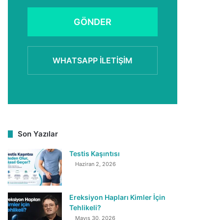
GÖNDER
WHATSAPP İLETIŞIM
Son Yazılar
Testis Kaşıntısı
Haziran 2, 2026
Ereksiyon Hapları Kimler İçin
Tehlikeli?
Mayıs 30, 2026