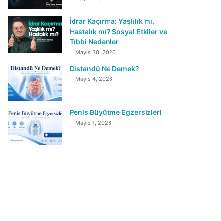
İdrar Kaçırma: Yaşlılık mı,
Hastalık mı? Sosyal Etkiler ve
Tıbbi Nedenler
Mayıs 30, 2026
Distandü Ne Demek?
Mayıs 4, 2026
Penis Büyütme Egzersizleri
Mayıs 1, 2026