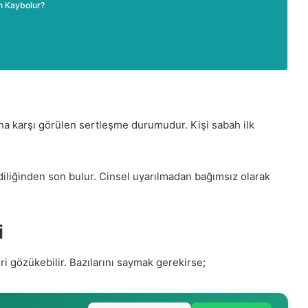
n Kaybolur?
aha karşı görülen sertleşme durumudur. Kişi sabah ilk
liğinden son bulur. Cinsel uyarılmadan bağımsız olarak
i
i gözükebilir. Bazılarını saymak gerekirse;