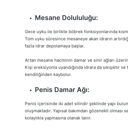
Mesane Dolululuğu:
Gece uyku ile birlikte böbrek fonksiyonlarında kısmi
Tüm uyku süresince mesaneye akan idrarın artırdığı
fazla idrar depolamaya başlar.
Artan mesane hacminin damar ve sinir ağları üzerine
Kişi ereksiyonla uyandığında idrara da sıkışıktır ve 
kendiliğinden kaybolur.
Penis Damar Ağı:
Penis içerisinde iki adet silindir şeklinde yapı bul
oluşmaktadır. Yapısal bakımdan gözenekli olması s
kolaylıkla yapmasına olanak tanır.