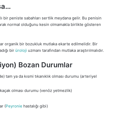
sa…
lı bir peniste sabahları sertlik meydana gelir. Bu penisin
larak normal olduğunu kesin olmamakla birlikte gösteren
r organik bir bozukluk mutlaka ekarte edilmelidir. Bir
adığı bir
üroloji
uzmanı tarafından mutlaka araştırılmalıdır.
siyon) Bozan Durumlar
e) tam ya da kısmi tıkanıklık olması durumu (arteriyel
) kaçak olması durumu (venöz yetmezlik)
ar (
Peyronie
hastalığı gibi)