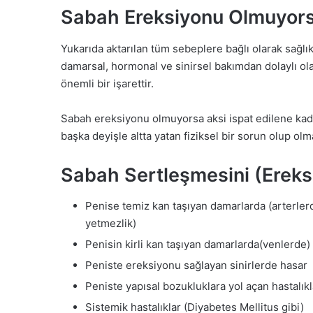
Sabah Ereksiyonu Olmuyor
Yukarıda aktarılan tüm sebeplere bağlı olarak sağlık
damarsal, hormonal ve sinirsel bakımdan dolaylı o
önemli bir işarettir.
Sabah ereksiyonu olmuyorsa aksi ispat edilene kada
başka deyişle altta yatan fiziksel bir sorun olup olm
Sabah Sertleşmesini (Erek
Penise temiz kan taşıyan damarlarda (arterlerd
yetmezlik)
Penisin kirli kan taşıyan damarlarda(venlerde
Peniste ereksiyonu sağlayan sinirlerde hasar
Peniste yapısal bozukluklara yol açan hastalıkl
Sistemik hastalıklar (Diyabetes Mellitus gibi)