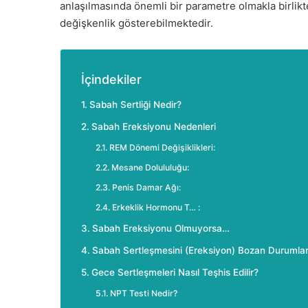
anlaşılmasında önemli bir parametre olmakla birlikte
değişkenlik gösterebilmektedir.
İçindekiler
Sabah Sertliği Nedir?
Sabah Ereksiyonu Nedenleri
REM Dönemi Değişiklikleri:
Mesane Dolululuğu:
Penis Damar Ağı:
Erkeklik Hormonu T… :
Sabah Ereksiyonu Olmuyorsa…
Sabah Sertleşmesini (Ereksiyon) Bozan Durumla
Gece Sertleşmeleri Nasıl Teşhis Edilir?
NPT Testi Nedir?