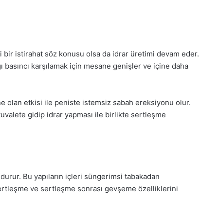
 bir istirahat söz konusu olsa da idrar üretimi devam eder.
 basıncı karşılamak için mesane genişler ve içine daha
 olan etkisi ile peniste istemsiz sabah ereksiyonu olur.
tuvalete gidip idrar yapması ile birlikte sertleşme
undurur. Bu yapıların içleri süngerimsi tabakadan
ertleşme ve sertleşme sonrası gevşeme özelliklerini